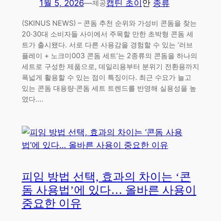
1월 5, 2026
—
캡틴 초이
안
종류
제공
(SKINUS NEWS) – 콘돔 추천 순위와 가성비 콘돔을 찾는
20·30대 소비자들 사이에서 주목할 만한 초박형 콘돔 세
트가 출시됐다. 서로 다른 사용감을 경험할 수 있는 ‘러브
플레이 + 노크미003 콘돔 세트’는 2종류의 콘돔을 하나의
세트로 구성한 제품으로, 데일리용부터 분위기 전환용까지
폭넓게 활용할 수 있는 점이 특징이다. 최근 수요가 늘고
있는 콘돔 대용량·콘돔 세트 트렌드를 반영해 실용성을 높
였다.…
피임 방법 선택, 효과의 차이는 ‘콘
돔 사용법’에 있다… 올바른 사용이
중요한 이유