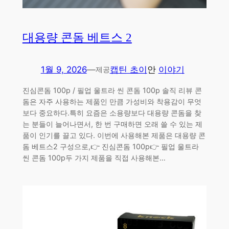
대용량 콘돔 베트스 2
1월 9, 2026
—
캡틴 초이
안
이야기
제공
진심콘돔 100p / 필업 울트라 씬 콘돔 100p 솔직 리뷰 콘
돔은 자주 사용하는 제품인 만큼 가성비와 착용감이 무엇
보다 중요하다.특히 요즘은 소용량보다 대용량 콘돔을 찾
는 분들이 늘어나면서, 한 번 구매하면 오래 쓸 수 있는 제
품이 인기를 끌고 있다. 이번에 사용해본 제품은 대용량 콘
돔 베트스2 구성으로,👉 진심콘돔 100p👉 필업 울트라
씬 콘돔 100p두 가지 제품을 직접 사용해본…