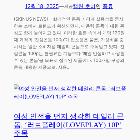
12월 18, 2025
—
캡틴 초이
안
종류
제공
(SKINUS NEWS) – 합리적인 콘돔 가격과 실용성을 중시
하는 소비자 트렌드가 확산되면서, 대용량 콘돔에 대한 관
심도 함께 높아지고 있다. 이러한 흐름 속에서 개당 120원
대 가격의 ‘진심콘돔 100p’가 업소용은 물론, 가성비를 중
시하는 일반 소비자용 데일리 콘돔으로 주목받고 있다. 진
심콘돔 100p는 불필요한 기능보다 ‘매일 안심하고 사용할
수 있는 콘돔’을 목표로 설계된 제품이다. 100개입 구성의
콘돔 대용량 제품으로, 사용…
여성 안전을 먼저 생각한 데일리 콘
돔, ‘러브플레이(LOVEPLAY) 10P’
주목