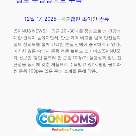
12월 17, 2025
—
캡틴 초이
안
종류
제공
(SKINUS NEWS) – 최근 20~30대를 중심으로 성 건강에
대한 인식이 높아지면서, 단순 가격 비교를 넘어 안전성과
정보 신뢰도를 함께 고려한 콘돔 선택이 중요해지고 있다.
이러한 흐름 속에서 콘돔 전문 브랜드 스키너스(SKINUS)
가 선보인 ‘필업 울트라 씬 콘돔 100p’가 실용성과 정보 접
근성을 동시에 갖춘 제품으로 주목받고 있다. 필업 울트라
씬 콘돔 100p는 얇은 두께 설계를 통해 착용…