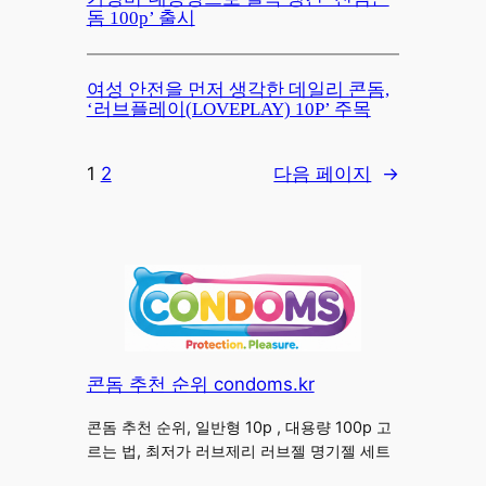
돔 100p’ 출시
여성 안전을 먼저 생각한 데일리 콘돔,
‘러브플레이(LOVEPLAY) 10P’ 주목
1
2
다음 페이지
→
콘돔 추천 순위 condoms.kr
콘돔 추천 순위, 일반형 10p , 대용량 100p 고
르는 법, 최저가 러브제리 러브젤 명기젤 세트