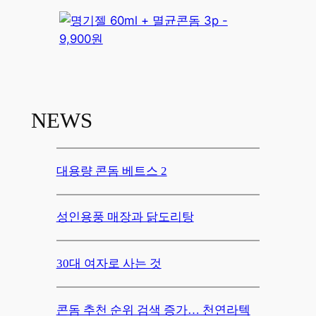
NEWS
대용량 콘돔 베트스 2
성인용풍 매장과 닭도리탕
30대 여자로 사는 것
콘돔 추천 순위 검색 증가… 천연라텍