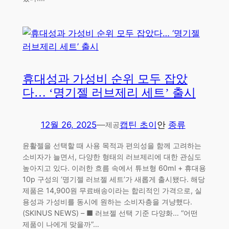
휴대성과 가성비 순위 모두 잡았
다… ‘명기젤 러브제리 세트’ 출시
12월 26, 2025
—
캡틴 초이
안
종류
제공
윤활젤을 선택할 때 사용 목적과 편의성을 함께 고려하는
소비자가 늘면서, 다양한 형태의 러브제리에 대한 관심도
높아지고 있다. 이러한 흐름 속에서 튜브형 60ml + 휴대용
10p 구성의 ‘명기젤 러브젤 세트’가 새롭게 출시됐다. 해당
제품은 14,900원 무료배송이라는 합리적인 가격으로, 실
용성과 가성비를 동시에 원하는 소비자층을 겨냥했다.
(SKINUS NEWS) – ■ 러브젤 선택 기준 다양화… “어떤
제품이 나에게 맞을까”…