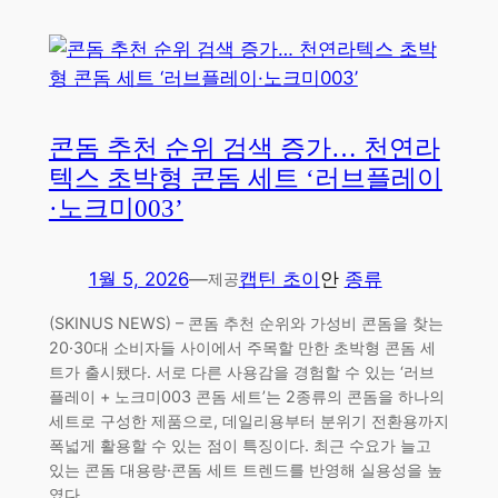
콘돔 추천 순위 검색 증가… 천연라
텍스 초박형 콘돔 세트 ‘러브플레이
·노크미003’
1월 5, 2026
—
캡틴 초이
안
종류
제공
(SKINUS NEWS) – 콘돔 추천 순위와 가성비 콘돔을 찾는
20·30대 소비자들 사이에서 주목할 만한 초박형 콘돔 세
트가 출시됐다. 서로 다른 사용감을 경험할 수 있는 ‘러브
플레이 + 노크미003 콘돔 세트’는 2종류의 콘돔을 하나의
세트로 구성한 제품으로, 데일리용부터 분위기 전환용까지
폭넓게 활용할 수 있는 점이 특징이다. 최근 수요가 늘고
있는 콘돔 대용량·콘돔 세트 트렌드를 반영해 실용성을 높
였다.…