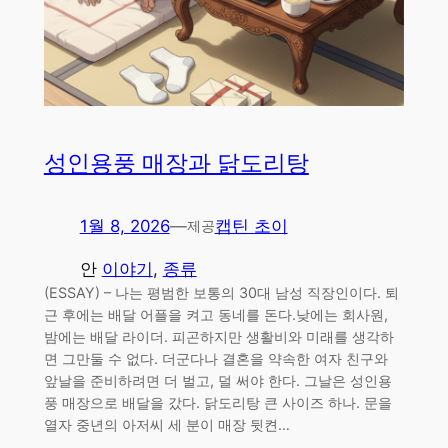
성인용풍 매장과 닭도리탕
1월 8, 2026
—
캡틴 초이
제공
안
이야기
, 
종류
(ESSAY) – 나는 평범한 보통의 30대 남성 직장인이다. 퇴
근 후에는 배달 어플을 켜고 동네를 돈다.낮에는 회사원,
밤에는 배달 라이더. 피곤하지만 생활비와 미래를 생각하
면 그만둘 수 없다. 더군다나 결혼을 약속한 여자 친구와
앞날을 준비하려면 더 벌고, 덜 써야 한다. 그날은 성인용
풍 매장으로 배달을 갔다. 닭도리탕 큰 사이즈 하나. 문을
열자 중년의 아저씨 세 분이 매장 뒷켠…