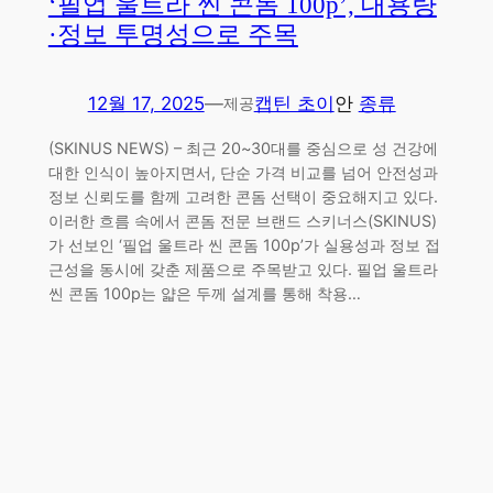
‘필업 울트라 씬 콘돔 100p’, 대용량
·정보 투명성으로 주목
12월 17, 2025
—
캡틴 초이
안
종류
제공
(SKINUS NEWS) – 최근 20~30대를 중심으로 성 건강에
대한 인식이 높아지면서, 단순 가격 비교를 넘어 안전성과
정보 신뢰도를 함께 고려한 콘돔 선택이 중요해지고 있다.
이러한 흐름 속에서 콘돔 전문 브랜드 스키너스(SKINUS)
가 선보인 ‘필업 울트라 씬 콘돔 100p’가 실용성과 정보 접
근성을 동시에 갖춘 제품으로 주목받고 있다. 필업 울트라
씬 콘돔 100p는 얇은 두께 설계를 통해 착용…