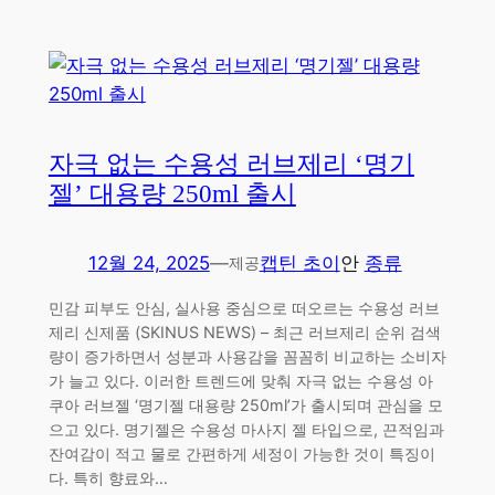
자극 없는 수용성 러브제리 ‘명기
젤’ 대용량 250ml 출시
12월 24, 2025
—
캡틴 초이
안
종류
제공
민감 피부도 안심, 실사용 중심으로 떠오르는 수용성 러브
제리 신제품 (SKINUS NEWS) – 최근 러브제리 순위 검색
량이 증가하면서 성분과 사용감을 꼼꼼히 비교하는 소비자
가 늘고 있다. 이러한 트렌드에 맞춰 자극 없는 수용성 아
쿠아 러브젤 ‘명기젤 대용량 250ml’가 출시되며 관심을 모
으고 있다. 명기젤은 수용성 마사지 젤 타입으로, 끈적임과
잔여감이 적고 물로 간편하게 세정이 가능한 것이 특징이
다. 특히 향료와…