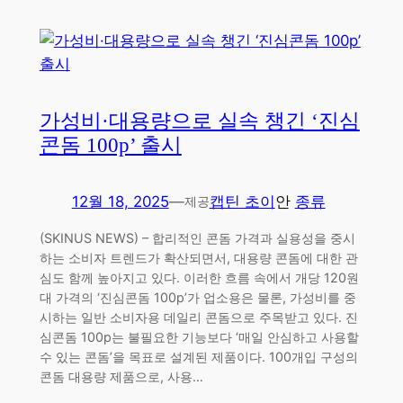
가성비·대용량으로 실속 챙긴 ‘진심
콘돔 100p’ 출시
12월 18, 2025
—
캡틴 초이
안
종류
제공
(SKINUS NEWS) – 합리적인 콘돔 가격과 실용성을 중시
하는 소비자 트렌드가 확산되면서, 대용량 콘돔에 대한 관
심도 함께 높아지고 있다. 이러한 흐름 속에서 개당 120원
대 가격의 ‘진심콘돔 100p’가 업소용은 물론, 가성비를 중
시하는 일반 소비자용 데일리 콘돔으로 주목받고 있다. 진
심콘돔 100p는 불필요한 기능보다 ‘매일 안심하고 사용할
수 있는 콘돔’을 목표로 설계된 제품이다. 100개입 구성의
콘돔 대용량 제품으로, 사용…