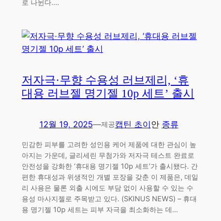
로 나뉜다.…
저자극·무향 수용성 러브제리, ‘휴
대용 러브젤 명기젤 10p 세트’ 출시
12월 19, 2025
—
캡틴 초이
안
종류
제공
민감한 피부를 고려한 성인용 케어 제품에 대한 관심이 높
아지는 가운데, 글리세린 무첨가와 저자극 테스트 완료로
안전성을 강화한 ‘휴대용 명기젤 10p 세트’가 출시됐다. 간
편한 휴대성과 위생적인 개별 포장을 갖춘 이 제품은, 데일
리 사용은 물론 외출 시에도 부담 없이 사용할 수 있는 수
용성 마사지젤로 주목받고 있다. (SKINUS NEWS) – 휴대
용 명기젤 10p 세트는 피부 자극을 최소화하는 데…