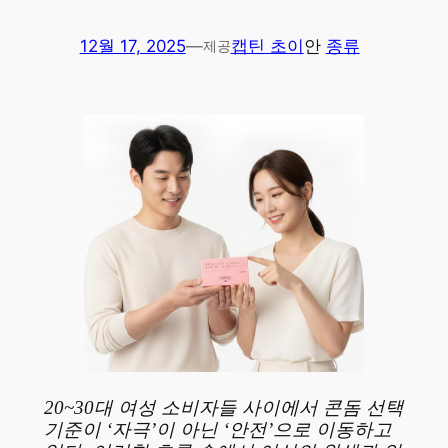
12월 17, 2025
—
캡틴 초이
안
종류
제공
20~30대 여성 소비자들 사이에서 콘돔 선택
기준이 ‘자극’이 아닌 ‘안전’으로 이동하고