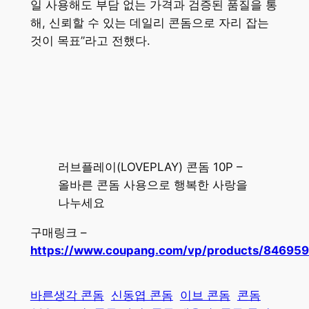
일 사용해도 부담 없는 가격과 검증된 품질을 통
해, 신뢰할 수 있는 데일리 콘돔으로 자리 잡는
것이 목표”라고 전했다.
러브플레이(LOVEPLAY) 콘돔 10P –
올바른 콘돔 사용으로 행복한 사랑을
나누세요
구매링크 –
https://www.coupang.com/vp/products/84695
바른생각 콘돔
신동엽 콘돔
이브 콘돔
콘돔