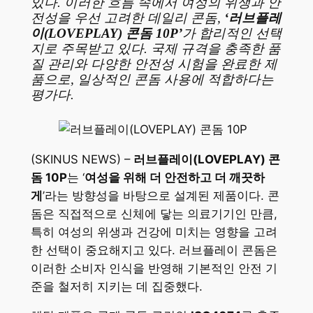
있다. 이러한 흐름 속에서 여성의 위생과 안
전성을 우선 고려한 데일리 콘돔,
‘러브플레
이(LOVEPLAY) 콘돔 10P’
가 합리적인 선택
지로 주목받고 있다. 국제 규격을 충족한 품
질 관리와 다양한 안전성 시험을 완료한 제
품으로, 일상적인 콘돔 사용에 적합하다는
평가다.
(SKINUS NEWS) –
러브플레이(LOVEPLAY) 콘
돔 10P
는 ‘
여성을 위해 더 안전하고 더 깨끗하
게
’라는 방향성을 바탕으로 설계된 제품이다. 콘
돔은 직접적으로 신체에 닿는 의료기기인 만큼,
특히 여성의 위생과 건강에 미치는 영향을 고려
한 선택이 중요해지고 있다. 러브플레이 콘돔은
이러한 소비자 인식을 반영해 기본적인 안전 기
준을 철저히 지키는 데 집중했다.